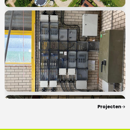
Montage PV-installatie
Montage 275kWp + EOS
Projecten