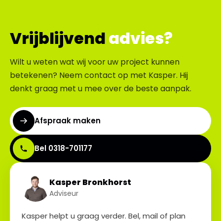
Vrijblijvend
advies?
Wilt u weten wat wij voor uw project kunnen
betekenen? Neem contact op met Kasper. Hij
denkt graag met u mee over de beste aanpak.
Montage PV + EOS
Afspraak maken
Bel 0318-701177
Kasper Bronkhorst
Adviseur
Kasper helpt u graag verder. Bel, mail of plan