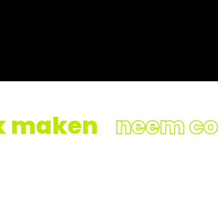
Onze oplossingen
k maken
neem con