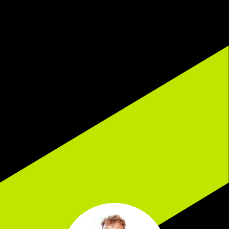
Bel 0318-701177
Mail Gerard