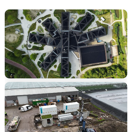
Montage PV-installatie op
multifunctioneel centrum