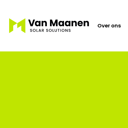
Over ons