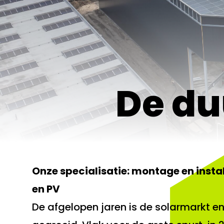
De du
Onze specialisatie: montage en insta
en PV
De afgelopen jaren is de solarmarkt e